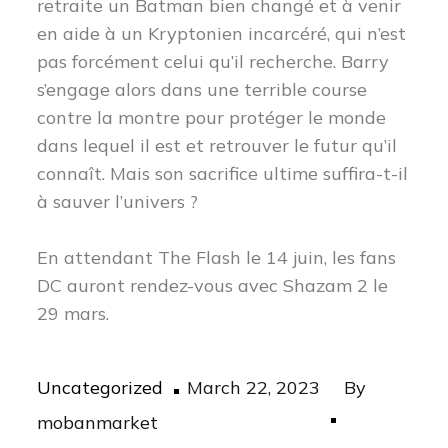
retraite un Batman bien changé et à venir
en aide à un Kryptonien incarcéré, qui n’est
pas forcément celui qu’il recherche. Barry
s’engage alors dans une terrible course
contre la montre pour protéger le monde
dans lequel il est et retrouver le futur qu’il
connaît. Mais son sacrifice ultime suffira-t-il
à sauver l’univers ?
En attendant The Flash le 14 juin, les fans
DC auront rendez-vous avec Shazam 2 le
29 mars.
Posted
Uncategorized
March 22, 2023
By
on
mobanmarket