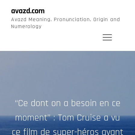
Skip
avazd.com
to
Avazd Meaning, Pronunciation, Origin and
content
Numerology
“Ce dont on a besoin en ce
moment” : Tom Cruise a vu
ce film de super-héros avant