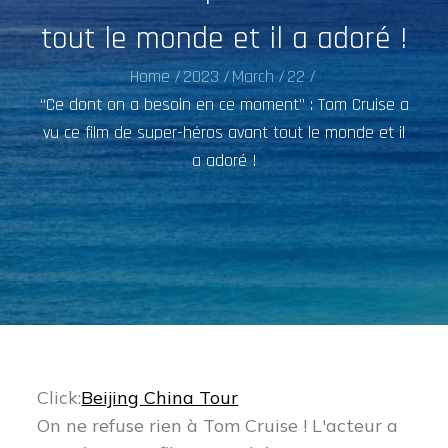
tout le monde et il a adoré !
Home
2023
March
22
“Ce dont on a besoin en ce moment” : Tom Cruise a
vu ce film de super-héros avant tout le monde et il
a adoré !
Click:
Beijing China Tour
On ne refuse rien à Tom Cruise ! L'acteur a