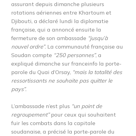
assurant depuis dimanche plusieurs
rotations aériennes entre Khartoum et
Djibouti, a déclaré lundi la diplomatie
française, qui a annoncé ensuite la
fermeture de son ambassade
“jusqu’à
nouvel ordre”
. La communauté française au
Soudan compte
“250 personnes”
, a
expliqué dimanche sur franceinfo la porte-
parole du Quai d’Orsay,
“mais la totalité des
ressortissants ne souhaite pas quitter le
pays”.
L’ambassade n’est plus
“un point de
regroupement”
pour ceux qui souhaitent
fuir les combats dans la capitale
soudanaise, a précisé la porte-parole du