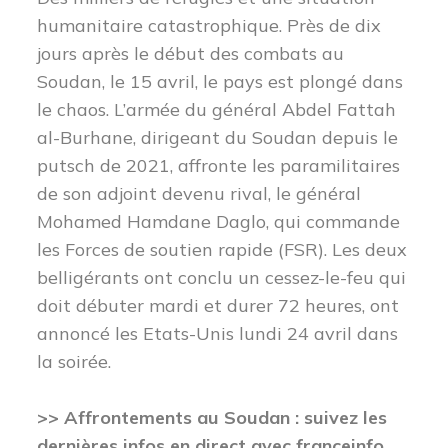
humanitaire catastrophique.
Près de dix
jours après le début des combats au
Soudan, le 15 avril, le pays est plongé dans
le chaos. L’armée du général Abdel Fattah
al-Burhane, dirigeant du Soudan depuis le
putsch de 2021, affronte les paramilitaires
de son adjoint devenu rival, le général
Mohamed Hamdane Daglo, qui commande
les Forces de soutien rapide (FSR). Les deux
belligérants ont conclu un cessez-le-feu qui
doit débuter mardi et durer 72 heures, ont
annoncé les Etats-Unis lundi 24 avril dans
la soirée.
>> Affrontements au Soudan : suivez les
dernières infos en direct avec franceinfo