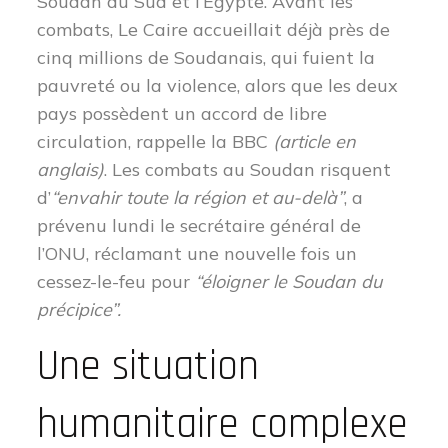
Soudan du Sud et l’Egypte. Avant les
combats, Le Caire accueillait déjà près de
cinq millions de Soudanais, qui fuient la
pauvreté ou la violence, alors que les deux
pays possèdent un accord de libre
circulation, rappelle la BBC
(article en
anglais)
.
Les combats au Soudan risquent
d’
“envahir toute la région et au-delà”
, a
prévenu lundi le secrétaire général de
l’ONU, réclamant une nouvelle fois un
cessez-le-feu pour
“éloigner le Soudan du
précipice”.
Une situation
humanitaire complexe