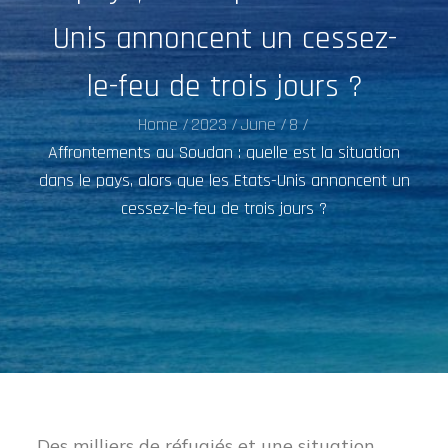
Unis annoncent un cessez-
le-feu de trois jours ?
Home
2023
June
8
Affrontements au Soudan : quelle est la situation
dans le pays, alors que les Etats-Unis annoncent un
cessez-le-feu de trois jours ?
Des milliers de réfugiés et une situation