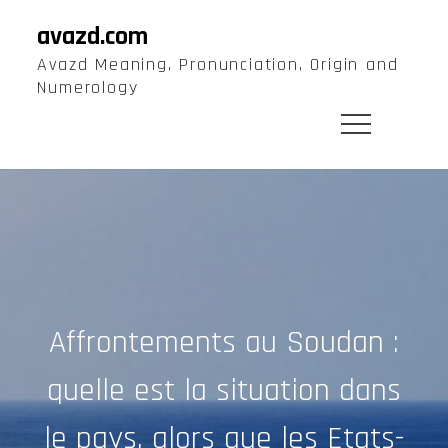
Skip
avazd.com
to
Avazd Meaning, Pronunciation, Origin and
content
Numerology
Affrontements au Soudan :
quelle est la situation dans
le pays, alors que les Etats-