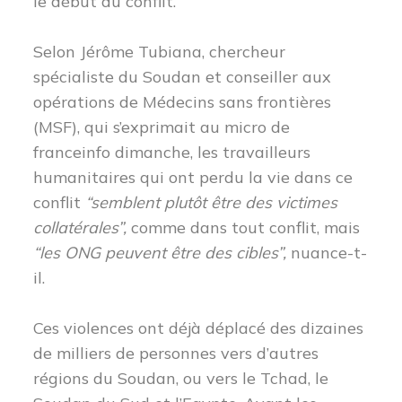
le début du conflit.
Selon Jérôme Tubiana, chercheur
spécialiste du Soudan et conseiller aux
opérations de Médecins sans frontières
(MSF), qui s’exprimait au micro de
franceinfo dimanche, les travailleurs
humanitaires qui ont perdu la vie dans ce
conflit
“semblent plutôt être des victimes
collatérales”,
comme dans tout conflit, mais
“les ONG peuvent être des cibles”,
nuance-t-
il.
Ces violences ont déjà déplacé des dizaines
de milliers de personnes vers d’autres
régions du Soudan, ou vers le Tchad, le