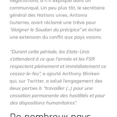
négociations, a-t-il expliqué dans un
communiqué.
Un peu plus tôt, le secrétaire
général
des Nations unies, Antonio
Guterres, avait réclamé une trêve pour
“éloigner le Soudan du précipice”
et éviter
une extension du conflit aux pays voisins.
“Durant cette période, les Etats-Unis
s’attendent à ce que l’armée et les FSR
respectent pleinement et immédiatement ce
cessez-le-feu”
, a ajouté Anthony Blinken
qui,
sur Twitter, a salué l’engagement des
deux parties à
“travailler (…) pour une
cessation permanente des hostilités et pour
des dispositions humanitaires”
.