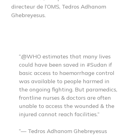
directeur de l’OMS, Tedros Adhanom
Ghebreyesus.
.@WHO estimates that many lives
could have been saved in #Sudan if
basic access to haemorrhage control
was available to people harmed in
the ongoing fighting. But paramedics,
frontline nurses & doctors are often
unable to access the wounded & the
injured cannot reach facilities.
— Tedros Adhanom Ghebreyesus