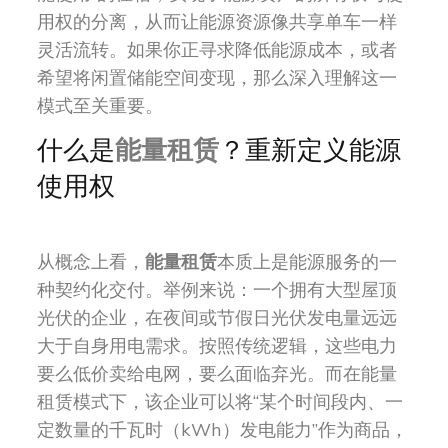
用权的分离，从而让能源资源像共享单车一样
灵活流转。如果你正寻求降低能源成本，或者
希望将闲置储能空间变现，那么深入理解这一
模式至关重要。
什么是
能量租赁
？重新定义能源
使用权
从概念上看，
能量租赁
本质上是能源服务的一
种契约化交付。举例来说：一个拥有大型屋顶
光伏的企业，在夜间或节假日光伏发电量远远
大于自身用电需求。按照传统逻辑，这些电力
要么低价卖给电网，要么面临弃光。而在能量
租赁模式下，该企业可以将“某个时间段内、一
定数量的千瓦时（kWh）发电能力”作为商品，