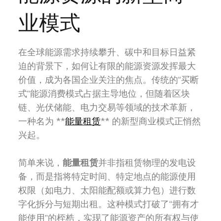
业模式
在全球能源需求持续攀升、碳中和目标日益紧
迫的背景下，如何让有限的能源资源发挥最大
价值，成为各国企业关注的焦点。传统的“买断
式”能源消费模式占据主导地位，但随着区块
链、光伏储能、电力交易等领域的技术革新，
一种名为 **
能量租赁
** 的新型商业模式正悄然
兴起。
简单来说，
能量租赁
并非指租赁物理的发电设
备，而是指将特定时间、特定地点的能源使用
权限（如电力、太阳能配额或算力包）进行数
字化拆分与短期出租。这种模式打破了“拥有才
能使用”的桎梏，实现了能源资产的所有权与使