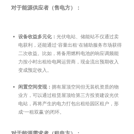
对于能源供应者（售电方）：
设备收益多元化：
光伏电站、储能站不仅通过卖
电获利，还能通过“容量出租”在辅助服务市场获得
二次收益。比如，将备用燃料电池的响应调频能
力按小时出租给电网运营商，现金流出预期收入
变成预定收入。
闲置空间变现：
拥有屋顶空间但无装机资质的物
业方，可以通过租赁屋顶给第三方投资建设光伏
电站，再将产生的电力打包出租给园区租户，形
成“一租双赢”的闭环。
对于能源需求者（租电方）：