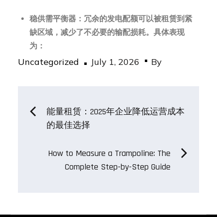
稳供需平衡器：
冗余的发电配额可以被租赁到紧
缺区域，减少了不必要的输配损耗。具体表现
为：
Posted
Uncategorized
July 1, 2026
By
on
Post
能量租赁：2025年企业降低运营成本
的最佳选择
navigation
How to Measure a Trampoline: The
Complete Step-by-Step Guide