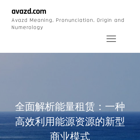
Skip
avazd.com
to
Avazd Meaning, Pronunciation, Origin and
content
Numerology
全面解析能量租赁：一种
高效利用能源资源的新型
商业模式