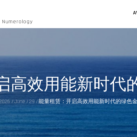
A
d Numerology
启高效用能新时代
2026
June
29
能量租赁：开启高效用能新时代的绿色