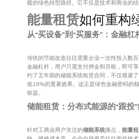
槛的绿色转型路径。它不仅是技术和商业的结
能量租赁
如何重构
从“买设备”到“买服务”：金融
传统的节能改造往往需要企业一次性投入数百
金融杠杆，用户只需支付押金和月租，即可享
约了五年期的储能系统租赁合同，不仅规避了
低18%的显著效果。这正是绿色金融密码的
收益。
储能租赁：分布式能源的“跟投”
针对工商业用户关注的
储能系统
痛点，
能量租
快、维修成本高，企业自持资产往往面临技术