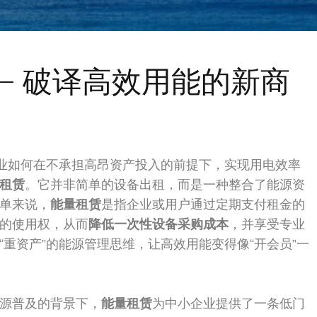
—— 破译高效用能的新商
企业如何在不承担高昂资产投入的前提下，实现用电效率
租赁
。它并非简单的设备出租，而是一种整合了能源资
单来说，
能量租赁
是指企业或用户通过定期支付租金的
的使用权，从而
降低一次性设备采购成本
，并享受专业
重资产”的能源管理思维，让高效用能变得像“开会员”一
源普及的背景下，
能量租赁
为中小企业提供了一条低门