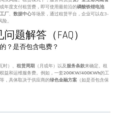
或年度支付租赁费，即可使用最前沿的
磷酸铁锂电池
工厂
、
数据中心
等场景，通过租赁平台，企业可以在3-
风险。
见问题解答（FAQ）
的？是否包含电费？
瓦时）、
租赁周期
（月或年）以及
服务条款
来确定。租
权益和运维服务费。例如，一套
200KW/400KWh
的工
等，具体取决于供应商的
绿色金融方案
（如是否包含保