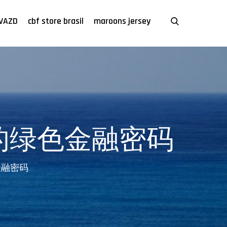
VAZD
cbf store brasil
maroons jersey
的绿色金融密码
金融密码