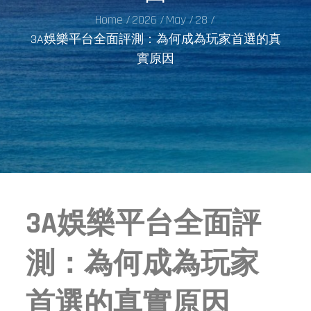
Home
2026
May
28
3A娛樂平台全面評測：為何成為玩家首選的真
實原因
3A娛樂平台全面評
測：為何成為玩家
首選的真實原因