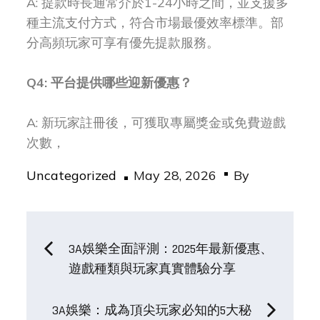
A: 提款時長通常介於1-24小時之間，並支援多
種主流支付方式，符合市場最優效率標準。部
分高頻玩家可享有優先提款服務。
Q4: 平台提供哪些迎新優惠？
A: 新玩家註冊後，可獲取專屬獎金或免費遊戲
次數，
Posted
Uncategorized
May 28, 2026
By
on
Post
3A娛樂全面評測：2025年最新優惠、
遊戲種類與玩家真實體驗分享
navigation
3A娛樂：成為頂尖玩家必知的5大秘