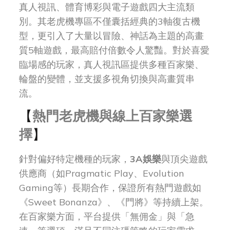
真人視訊、體育博彩與電子遊戲四大主流類
別。其老虎機專區不僅囊括經典的3軸復古機
型，更引入了大量以冒險、神話為主題的高畫
質5軸遊戲，最高賠付倍數令人驚豔。對於喜愛
臨場感的玩家，真人視訊區提供多種百家樂、
輪盤的變體，並支援多視角切換與高畫質串
流。
【
熱門老虎機與線上百家樂選
擇
】
針對偏好特定機種的玩家，
3A娛樂
與頂尖遊戲
供應商（如Pragmatic Play、Evolution
Gaming等）長期合作，保證所有熱門遊戲如
《Sweet Bonanza》、《門將》等持續上架。
在百家樂方面，平台提供「無佣金」與「急