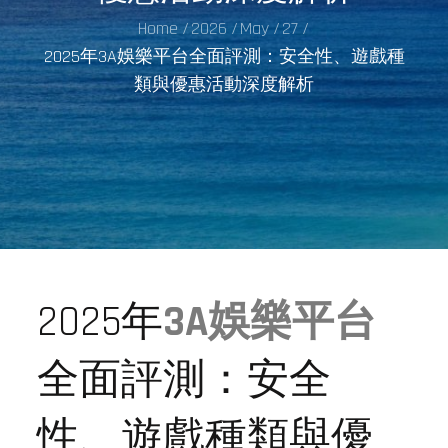
Home
2026
May
27
2025年3A娛樂平台全面評測：安全性、遊戲種
類與優惠活動深度解析
2025年
3A娛樂平台
全面評測：安全
性、遊戲種類與優