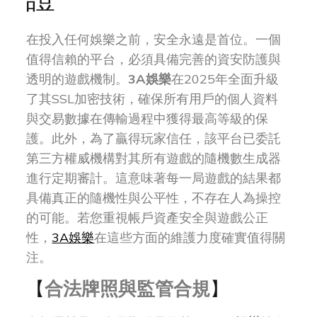
在投入任何娛樂之前，安全永遠是首位。一個
值得信賴的平台，必須具備完善的資安防護與
透明的遊戲機制。
3A娛樂
在2025年全面升級
了其SSL加密技術，確保所有用戶的個人資料
與交易數據在傳輸過程中獲得最高等級的保
護。此外，為了贏得玩家信任，該平台已委託
第三方權威機構對其所有遊戲的隨機數生成器
進行定期審計。這意味著每一局遊戲的結果都
具備真正的隨機性與公平性，不存在人為操控
的可能。若您重視帳戶資產安全與遊戲公正
性，
3A娛樂
在這些方面的維護力度確實值得關
注。
【
合法牌照與監管合規
】