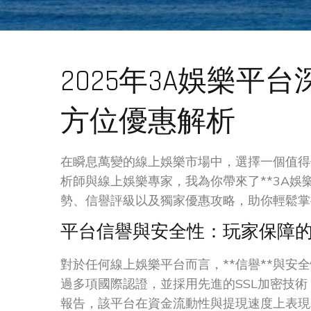
2025年3A娛樂
方位優惠解析
在瞬息萬變的線上娛樂市場中，選擇一個值得
析師與線上娛樂專家，我為你帶來了**3A娛
勢、信譽評級以及獨家優惠攻略，助你輕鬆掌
平台信譽與安全性：玩家保障
對於任何線上娛樂平台而言，**信譽**與安全
過多項國際認證，並採用先進的SSL加密技
報告，該平台在資金流動性與提現速度上表現