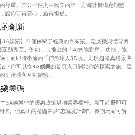
的尊重。其公平性則由獨立的第三方審計機構定期監
，讓你玩得安心，贏得坦然。
流的創新
【3A娛樂】不僅保留了經典的百家樂、老虎機與體育博
虛擬互動專區。例如，其推出的「AI智能對弈」功能，能
議；而即時串流的「捕魚達人3D版」則以超逼真場景與
法？你可以從
3A娛樂
的首頁入口開始你的探索之旅。這
的沉浸感與互動體驗。
娛樂籌碼
，**3A娛樂**的優惠政策堪稱業界標杆。新手註冊即可
翻倍。但真正的精髓在於“忠誠度計劃”。長期玩家可解