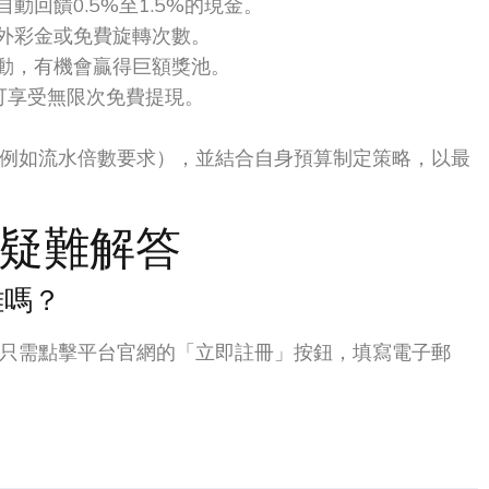
自動回饋0.5%至1.5%的現金。
額外彩金或免費旋轉次數。
活動，有機會贏得巨額獎池。
家可享受無限次免費提現。
例如流水倍數要求），並結合自身預算制定策略，以最
與疑難解答
雜嗎？
：你只需點擊平台官網的「立即註冊」按鈕，填寫電子郵