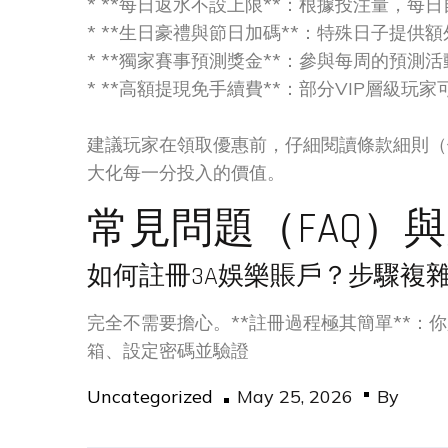
* **每日返水不設上限**：根據投注量，每日
* **生日豪禮與節日加碼**：特殊日子提供
* **獨家賽事預測獎金**：參與每周的預測
* **高額提現免手續費**：部分VIP層級玩
建議玩家在領取優惠前，仔細閱讀條款細則（
大化每一分投入的價值。
常見問題（FAQ）
如何註冊3A娛樂賬戶？步驟複
完全不需要擔心。**註冊過程極其簡單**
箱、設定密碼並驗證
Posted
Uncategorized
May 25, 2026
By
on