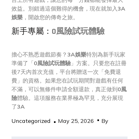
效益。別錯過這個難得的機會，現在就加入
3A
娛樂
，開啟您的傳奇之旅。
新手專屬：
0風險試玩體驗
擔心不熟悉遊戲節奏？
3A娛樂
特別為新手玩家
準備了「
0風險試玩體驗
」方案。只要您在註冊
後7天內首次充值，平台將贈送一次「免費退
費」的資格。如果您在試玩期間對遊戲有任何
不滿，可以無條件申請全額退款，真正做到
0風
險
體驗。這項服務在業界極為罕見，充分展現
了
3A
Posted
Uncategorized
May 25, 2026
By
on