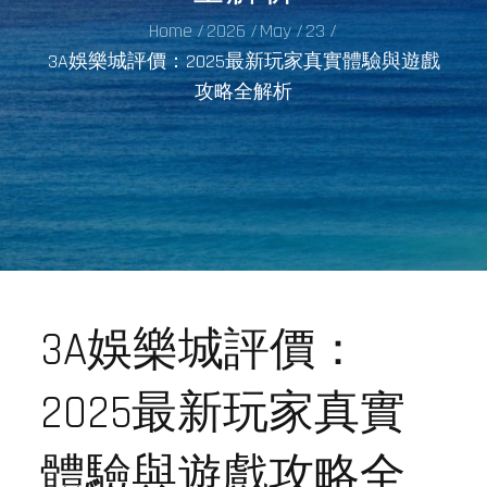
Home
2026
May
23
3A娛樂城評價：2025最新玩家真實體驗與遊戲
攻略全解析
3A娛樂城評價：
2025最新玩家真實
體驗與遊戲攻略全