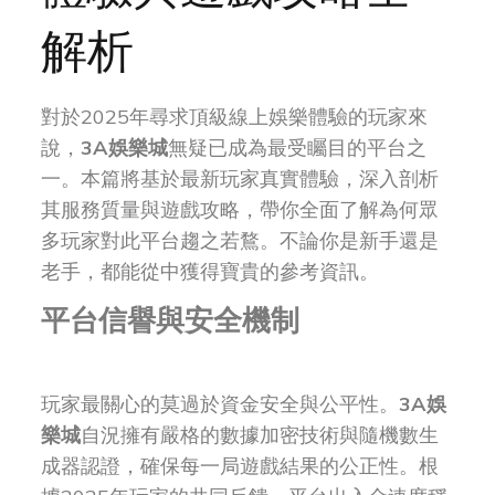
解析
對於2025年尋求頂級線上娛樂體驗的玩家來
說，
3A娛樂城
無疑已成為最受矚目的平台之
一。本篇將基於最新玩家真實體驗，深入剖析
其服務質量與遊戲攻略，帶你全面了解為何眾
多玩家對此平台趨之若鶩。不論你是新手還是
老手，都能從中獲得寶貴的參考資訊。
平台信譽與安全機制
玩家最關心的莫過於資金安全與公平性。
3A娛
樂城
自況擁有嚴格的數據加密技術與隨機數生
成器認證，確保每一局遊戲結果的公正性。根