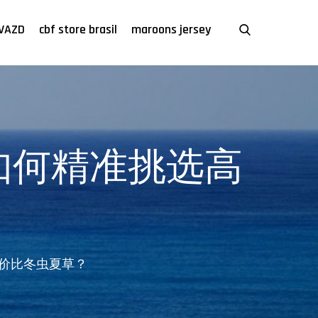
VAZD
cbf store brasil
maroons jersey
如何精准挑选高
性价比冬虫夏草？