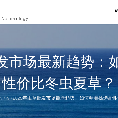
A
d Numerology
草批发市场最新趋势：
性价比冬虫夏草？
y
19
2025年虫草批发市场最新趋势：如何精准挑选高