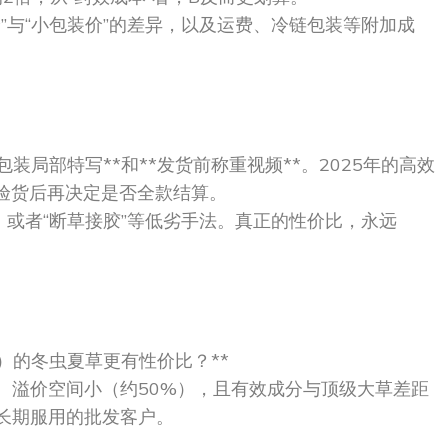
斤价”与“小包装价”的差异，以及运费、冷链包装等附加成
装局部特写**和**发货前称重视频**。2025年的高效
包验货后再决定是否全款结算。
量）或者“断草接胶”等低劣手法。真正的性价比，永远
条/克）的冬虫夏草更有性价比？**
、溢价空间小（约50%），且有效成分与顶级大草差距
或长期服用的批发客户。