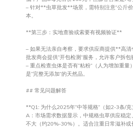
– 针对**虫草批发**场景，需特别注意“公
本。
**第三步：实地查验或索要有视频验证**
– 如果无法亲自考察，要求供应商提供**高清包
批发商会提供“开包检测”服务，允许客户拆
– 重点检查虫体是否有“粘粉”（人为增加重
是“完整无添加”的天然品。
## 常见问题解答
**Q1: 为什么2025年“中等规格”（如2-3
A：市场需求数据显示，中规格虫草供应稳定
不大（约20%-30%）。适合注重日常滋补