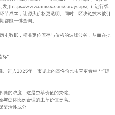
s://www.ainiseo.com/cordyceps/) ）进行线
环节成本，让源头价格更透明。同时，区块链技术被引
期都能一键查询。
比和历史数据，精准定位库存与价格的波峰波谷，从而在批
指标”
。进入2025年，市场上的高性价比虫草更看重 **“综
苷、多糖的浓度，这是虫草价值的关键。
、子座与虫体比例合理的虫草价值更高。
能保留活性成分。