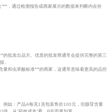
论”**，通过检测报告或商家展示的数据来判断内在价
认证**的批发出品方。优质的批发商通常会提供完整的第三
据。
苷含量和虫草酸标准**的商家，这通常意味着更高的品控
*。例如：产品A每克1克包装售价100元，但腺苷含量
2倍，从“药效成本”看，B反而更划算。