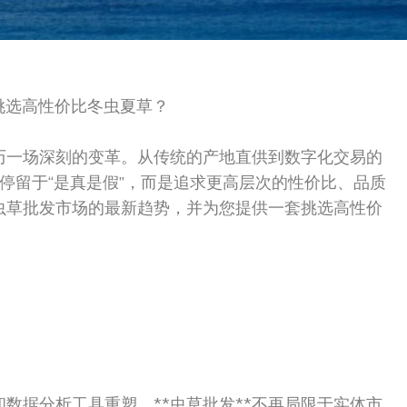
准挑选高性价比冬虫夏草？
正经历一场深刻的变革。从传统的产地直供到数字化交易的
停留于“是真是假”，而是追求更高层次的性价比、品质
年虫草批发市场的最新趋势，并为您提供一套挑选高性价
和数据分析工具重塑。**虫草批发**不再局限于实体市