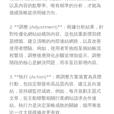
以及內容的點擊率。唯有精準的分析，才能為
後續策略提供明確方向。
2. **調整 (Adjustment)**：根據分析結果，針
對性優化網站結構與內容。這包括重新撰寫標
題標籤、建立清晰的內部連結網路，以及改善
使用者體驗。例如，使用者常抱怨某個結帳流
程繁瑣，調整後應簡化步驟並增加提示。調整
階段的核心是解決問題，而非盲目新增內容。
3. **執行 (Action)**：將調整方案落實為具體
行動，包括定期發布高品質內容、建立反向連
結，並持續監控成效。例如，每月規劃主題式
文章，並主動聯繫相關行業網站請求合作連
結。執行力是決定策略成敗的關鍵，循序漸進
比一次大規模修改更有效。