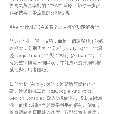
界視為黃金準則的 **3A** 策略，帶你一步步
解鎖搜尋引擎流量的終極密碼。
### **什麼是3A策略？三大核心功能解析**
**3A** 並非單一技巧，而是一個環環相扣的戰
略框架，分別代表 **分析 (Analysis)**、**調
整 (Adjustment)** 與 **執行 (Action)**。唯
有完整掌握這三個階段，才能真正提升網站權
威性與使用者體驗。
1. **分析 (Analysis)**：這是所有優化的基
礎。透過數據工具（如Google Analytics、
Search Console）深入診斷網站，找出技術漏
洞、低排名關鍵字與競爭對手的優勢。例如，
檢查網站的頁面載入速度、行動裝置友善度，