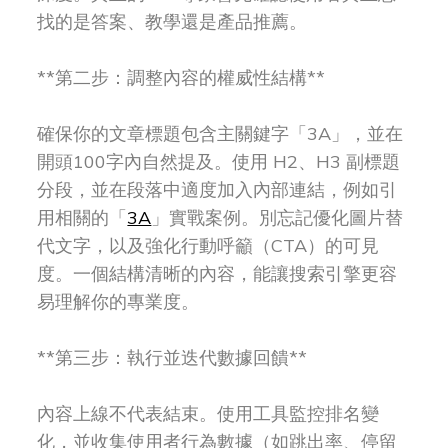
找的是答案、教學還是產品推薦。
**第二步：調整內容的權威性結構**
確保你的文章標題包含主關鍵字「3A」，並在
開頭100字內自然提及。使用 H2、H3 副標題
分段，並在段落中適度加入內部連結，例如引
用相關的「
3A
」實戰案例。別忘記優化圖片替
代文字，以及強化行動呼籲（CTA）的可見
度。一個結構清晰的內容，能讓搜索引擎更容
易理解你的專業度。
**第三步：執行並迭代數據回饋**
內容上線不代表結束。使用工具監控排名變
化，並收集使用者行為數據（如跳出率、停留