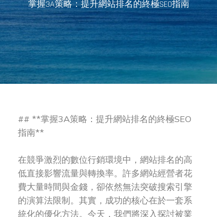
掌握3A策略：提升網站排名的終極SEO指南
## **掌握3A策略：提升網站排名的終極SEO
指南**
在競爭激烈的數位行銷環境中，網站排名的高
低直接影響流量與轉換率。許多網站經營者花
費大量時間與金錢，卻依然無法突破搜索引擎
的演算法限制。其實，成功的核心在於一套系
統化的優化方法。今天，我們將深入探討被業