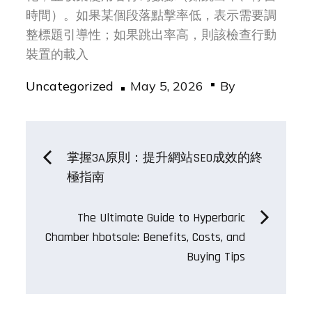
時間）。如果某個段落點擊率低，表示需要調
整標題引導性；如果跳出率高，則該檢查行動
裝置的載入
Posted
Uncategorized
May 5, 2026
By
on
Post
掌握3A原則：提升網站SEO成效的終
極指南
navigation
The Ultimate Guide to Hyperbaric
Chamber hbotsale: Benefits, Costs, and
Buying Tips