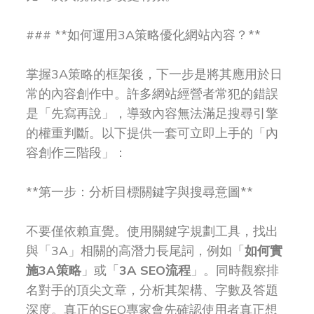
### **如何運用3A策略優化網站內容？**
掌握3A策略的框架後，下一步是將其應用於日
常的內容創作中。許多網站經營者常犯的錯誤
是「先寫再說」，導致內容無法滿足搜尋引擎
的權重判斷。以下提供一套可立即上手的「內
容創作三階段」：
**第一步：分析目標關鍵字與搜尋意圖**
不要僅依賴直覺。使用關鍵字規劃工具，找出
與「3A」相關的高潛力長尾詞，例如「
如何實
施3A策略
」或「
3A SEO流程
」。同時觀察排
名對手的頂尖文章，分析其架構、字數及答題
深度。真正的SEO專家會先確認使用者真正想