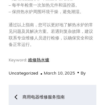
– 每半年检查一次加热元件和温控器。
– 保持热水炉周围环境干燥，避免潮湿。
通过以上指南，您可以更好地了解热水炉的常
见问题及其解决方案。若遇到复杂故障，建议
联系专业维修人员进行检修，以确保安全和设
备正常运行。
Keyword:
維修熱水爐
Posted
Uncategorized
March 10, 2025
By
on
Post
商用电器维修服务指南