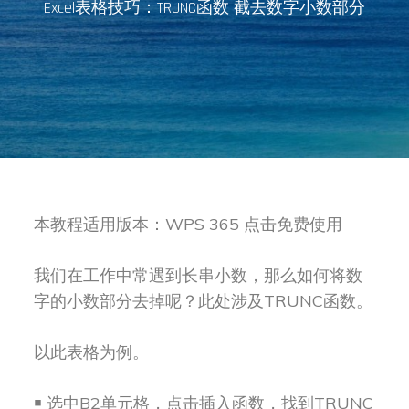
Excel表格技巧：TRUNC函数 截去数字小数部分
本教程适用版本：WPS 365 点击免费使用
我们在工作中常遇到长串小数，那么如何将数
字的小数部分去掉呢？此处涉及TRUNC函数。
以此表格为例。
￭ 选中B2单元格，点击插入函数，找到TRUNC