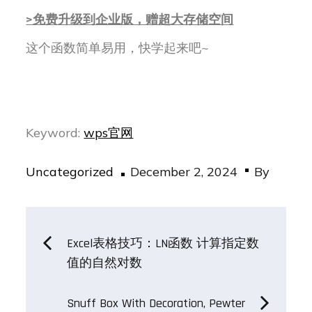
>免费升级到企业版，赠超大存储空间
这个函数简单易用，快学起来吧~
Keyword:
wps官网
Posted
Uncategorized
December 2, 2024
By
on
Post
Excel表格技巧：LN函数 计算指定数
值的自然对数
navigation
Snuff Box With Decoration, Pewter